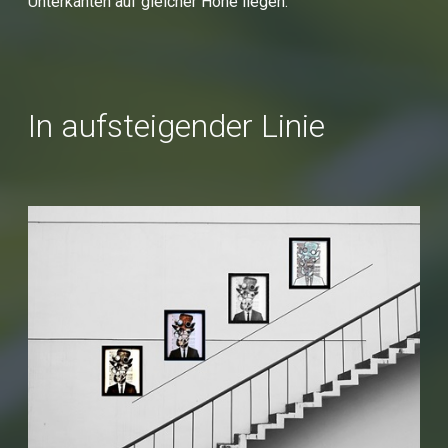
Unterkanten auf gleicher Höhe liegen.
In aufsteigender Linie